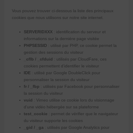
Vous pouvez trouver ci-dessous la liste des principaux
cookies que nous utilisons sur notre site internet.
SERVERIDXXX
: identification du serveur et
informations sur la dernière page visitée
PHPSESSID
: utilisé par PHP, ce cookie permet la
gestion des sessions du visiteur
_cflb / _cfduid
: utilisés par CloudFare, ces
cookies permettent d’identifier le visiteur
IDE
: utilisé par Google DoubleClick pour
personnaliser la session du visiteur
fr / _fbp
: utilisés par Facebook pour personnaliser
la session du visiteur
vuid
: Vimeo utilise ce cookie lors du visionnage
d’une vidéo hébergée sur sa plateforme
test_cookie
: permet de vérifier que le navigateur
du visiteur supporte les cookies
_gid / _ga
: utilisés par Google Analytics pour