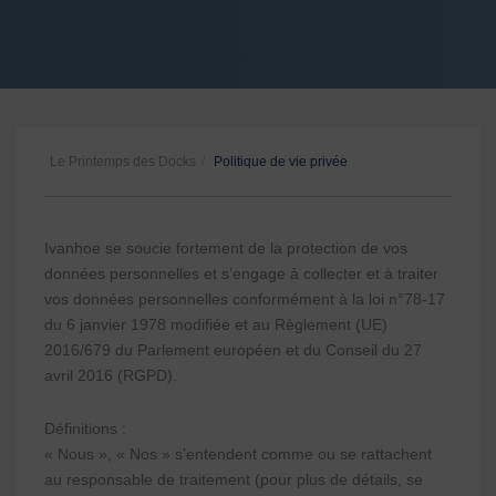
ESPACE PRESSE
Le Printemps des Docks
/
Politique de vie privée
Ivanhoe se soucie fortement de la protection de vos
données personnelles et s’engage à collecter et à traiter
vos données personnelles conformément à la loi n°78-17
du 6 janvier 1978 modifiée et au Règlement (UE)
2016/679 du Parlement européen et du Conseil du 27
avril 2016 (RGPD).
Définitions :
« Nous », « Nos » s’entendent comme ou se rattachent
au responsable de traitement (pour plus de détails, se