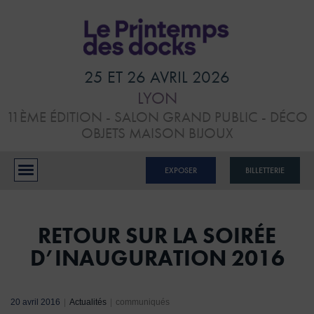
HOME
VISITER
25 ET 26 AVRIL 2026
LYON
ATELIERS &
11ÈME ÉDITION - SALON GRAND PUBLIC - DÉCO
CONFÉRENCES
OBJETS MAISON BIJOUX
EXPOSANTS
EXPOSER
BILLETTERIE
BLOG
CONTACTS
RETOUR SUR LA SOIRÉE
D’INAUGURATION 2016
RÉSERVER MON STAND
20 avril 2016
|
Actualités
|
communiqués