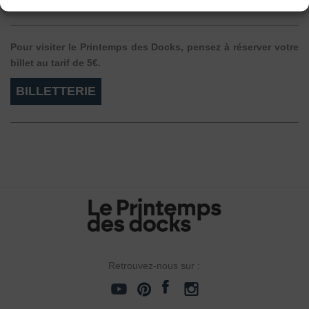
Pour visiter le Printemps des Docks, pensez à réserver votre
billet au tarif de 5€.
BILLETTERIE
Retrouvez-nous sur :