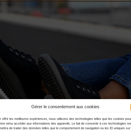
Gérer le consentement aux cookies
 offrir les meilleures expériences, nous utilisons des technologies telles que les cookies pou
cker et/ou accéder aux informations des appareils. Le fait de consentir à ces technologies n
mettra de traiter des données telles que le comportement de navigation ou les ID uniques sur