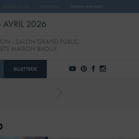
Espace presse
Newsletter
Devenir exposant
6 AVRIL 2026
TION - SALON GRAND PUBLIC
JETS MAISON BIJOUX
BILLETTERIE
O