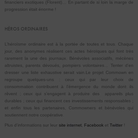
financiers exotiques (Florent)… En partant de si loin la marge de
progression était énorme !
HÉROS ORDINAIRES
L’héroïsme ordinaire est à la portée de toutes et tous. Chaque
jour, des anonymes réalisent ces actes héroïques qui font très
rarement la une des journaux. Bénévoles associatifs, mécènes
altruistes, parents dévoués, pompiers volontaires… Tenter d’en
dresser une liste exhaustive serait vain.Le projet Commown en
regroupe quelques-uns : ceux qui par leur choix de
consommation contribuent à l’émergence du monde dont ils
rêvent ; ceux qui s’engagent à produire des appareils plus
durables ; ceux qui financent ces investissements responsables ;
et enfin tous les partenaires, Commowners et bénévoles qui
soutiennent notre coopérative.
Plus d’informations sur leur
site internet
,
Facebook
et
Twitter
!