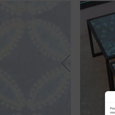
Pour
sto