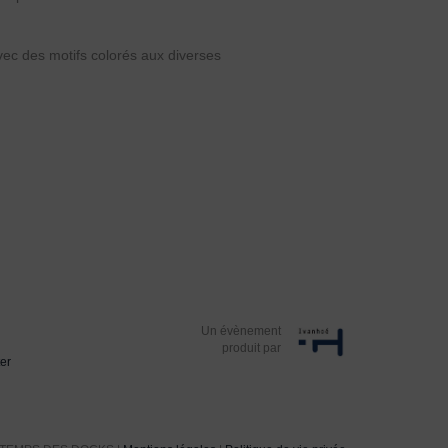
vec des motifs colorés aux diverses
Un évènement
produit par
er