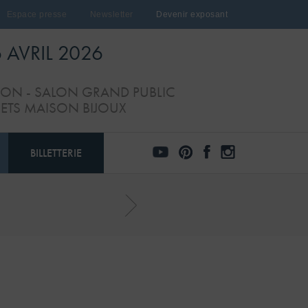
Espace presse
Newsletter
Devenir exposant
6 AVRIL 2026
TION - SALON GRAND PUBLIC
JETS MAISON BIJOUX
BILLETTERIE