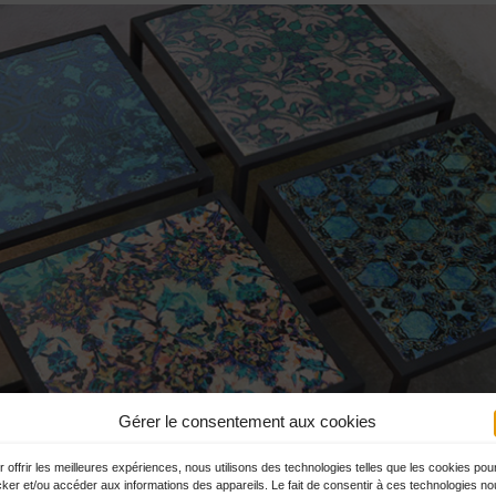
Gérer le consentement aux cookies
 offrir les meilleures expériences, nous utilisons des technologies telles que les cookies pou
cker et/ou accéder aux informations des appareils. Le fait de consentir à ces technologies n