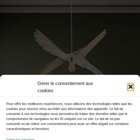
ESPACE PRESSE
Gérer le consentement aux
cookies
Pour offrir les meilleures expériences, nous utilisons des technologies telles que les
cookies pour stocker et/ou accéder aux informations des appareils. Le fait de
consentir à ces technologies nous permettra de traiter des données telles que le
comportement de navigation ou les ID uniques sur ce site. Le fait de ne pas
consentir ou de retirer son consentement peut avoir un effet négatif sur certaines
caractéristiques et fonctions.
Gérer les services