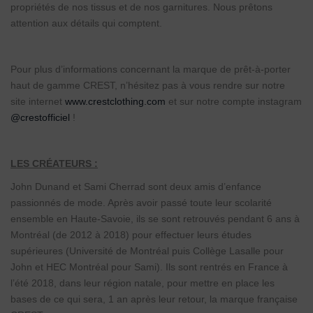
propriétés de nos tissus et de nos garnitures. Nous prêtons
attention aux détails qui comptent.
Pour plus d’informations concernant la marque de prêt-à-porter
haut de gamme CREST, n’hésitez pas à vous rendre sur notre
site internet
www.crestclothing.com
et sur notre compte instagram
@crestofficiel
!
LES CRÉATEURS :
John Dunand et Sami Cherrad sont deux amis d’enfance
passionnés de mode. Après avoir passé toute leur scolarité
ensemble en Haute-Savoie, ils se sont retrouvés pendant 6 ans à
Montréal (de 2012 à 2018) pour effectuer leurs études
supérieures (Université de Montréal puis Collège Lasalle pour
John et HEC Montréal pour Sami). Ils sont rentrés en France à
l’été 2018, dans leur région natale, pour mettre en place les
bases de ce qui sera, 1 an après leur retour, la marque française