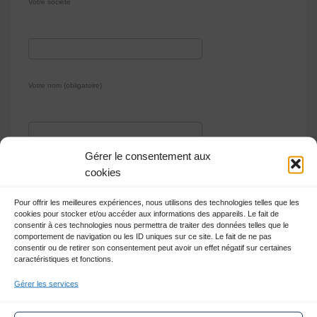
Votre société
Votre nom (obligatoire)
Gérer le consentement aux
Votre prénom (obligatoire)
cookies
Pour offrir les meilleures expériences, nous utilisons des technologies telles que les
cookies pour stocker et/ou accéder aux informations des appareils. Le fait de
consentir à ces technologies nous permettra de traiter des données telles que le
comportement de navigation ou les ID uniques sur ce site. Le fait de ne pas
consentir ou de retirer son consentement peut avoir un effet négatif sur certaines
Votre site internet
caractéristiques et fonctions.
Gérer les services