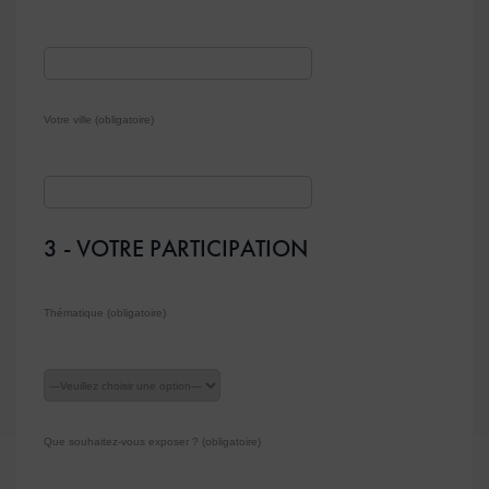
Votre ville (obligatoire)
3 - VOTRE PARTICIPATION
Thématique (obligatoire)
Que souhaitez-vous exposer ? (obligatoire)