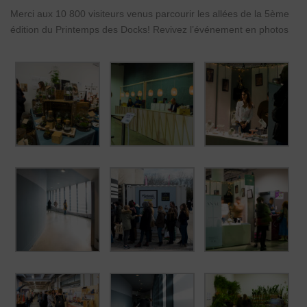
ESPACE PRESSE
Merci aux 10 800 visiteurs venus parcourir les allées de la 5ème
édition du Printemps des Docks! Revivez l’événement en photos