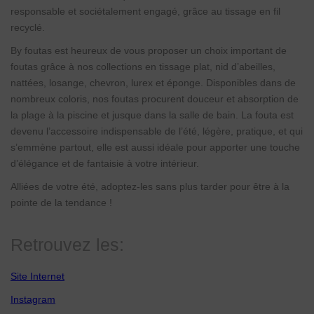
responsable et sociétalement engagé, grâce au tissage en fil
recyclé.
By foutas est heureux de vous proposer un choix important de
foutas grâce à nos collections en tissage plat, nid d’abeilles,
nattées, losange, chevron, lurex et éponge. Disponibles dans de
nombreux coloris, nos foutas procurent douceur et absorption de
la plage à la piscine et jusque dans la salle de bain. La fouta est
devenu l’accessoire indispensable de l’été, légère, pratique, et qui
s’emmène partout, elle est aussi idéale pour apporter une touche
d’élégance et de fantaisie à votre intérieur.
Alliées de votre été, adoptez-les sans plus tarder pour être à la
pointe de la tendance !
Retrouvez les:
Site Internet
Instagram